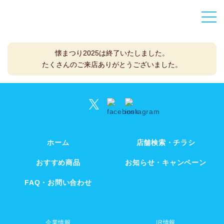
togg
navi
懐まつり2025は終了いたしました。
たくさんのご来店ありがとうございました。
ホーム
店舗検索・チラシ
おすすめ商品
お知らせ・キャンペーン
FAQ・お問い合わせ
企業情報
IR情報