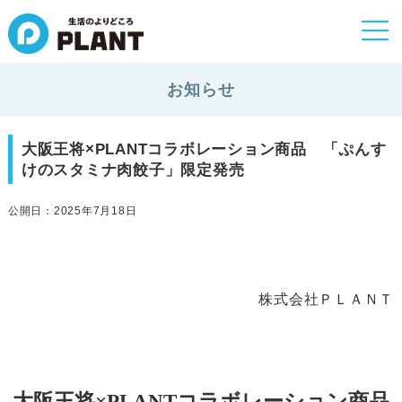
togg
navi
お知らせ
大阪王将×PLANTコラボレーション商品 「ぷんす
けのスタミナ肉餃子」限定発売
公開日：2025年7月18日
株式会社ＰＬＡＮＴ
大阪王将×PLANT
コラボレーション商品