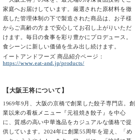
家庭へお届けしています。厳選された原材料を徹
底した管理体制の下で製造された商品は、お子様
からご高齢の方まで安心してお召し上がりいただ
けます。毎日の食事を彩り豊かにプロデュース。
食シーンに新しい価値を生み出し続けます。
イートアンドフーズ 商品紹介ページ：
https://www.eat-and.jp/products/
【大阪王将について】
1969年9月、大阪の京橋で創業した餃子専門店。創
業以来の看板メニュー『元祖焼き餃子』を中心
に、質感の高い中華逸品をカジュアルな価格で提
供しています。2024年に創業55周年を迎え、「め