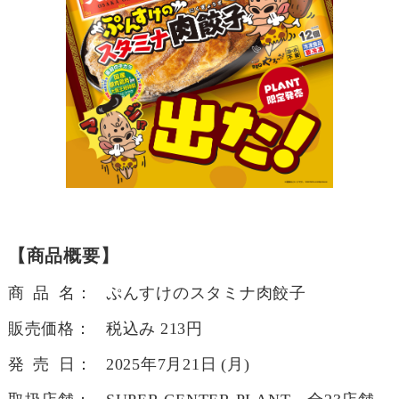
【商品概要】
商 品 名：
ぷんすけのスタミナ肉餃子
販売価格：
税込み 213円
発 売 日：
2025年7月21日 (月)