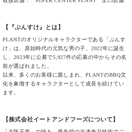
取扱店舗：
SUPER CENTER PLANT 全23店舗
【『ぷんすけ』とは】
PLANTのオリジナルキャラクターである「ぷんす
け」は、原始時代の元気な男の子。2022年に誕生
し、2023年に公募で5,927件の応募の中からその名
前が選ばれました。
以来、多くのお客様に親しまれ、PLANTのBBQ文
化を象徴するキャラクターとして成長を続けてい
ます。
【株式会社イートアンドフーズについて】
「大阪王将」の味を、最先端の冷凍食品技術でご