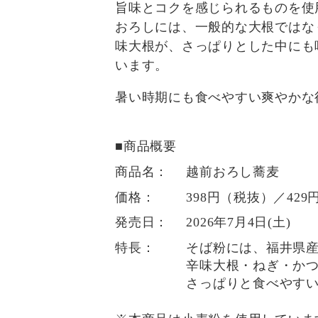
旨味とコクを感じられるものを使
おろしには、一般的な大根ではな
味大根が、さっぱりとした中にも
います。
暑い時期にも食べやすい爽やかな
■商品概要
商品名：
越前おろし蕎麦
価格：
398円（税抜）／42
発売日：
2026年7月4日(土)
特長：
そば粉には、福井県産
辛味大根・ねぎ・か
さっぱりと食べやす