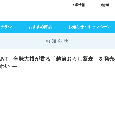
企業情報
IR情報
・チラシ
おすすめ商品
お知らせ・キャンペーン
お知らせ
ANT、辛味大根が香る「越前おろし蕎麦」を発売
わい ―