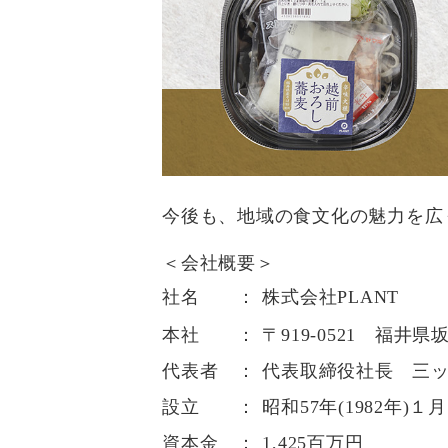
今後も、地域の食文化の魅力を広
＜会社概要＞
社名 ：
株式会社PLANT
本社 ：
〒919-0521 福
代表者 ：
代表取締役社長 三ッ
設立 ：
昭和57年(1982年)１月
資本金 ：
1,425百万円