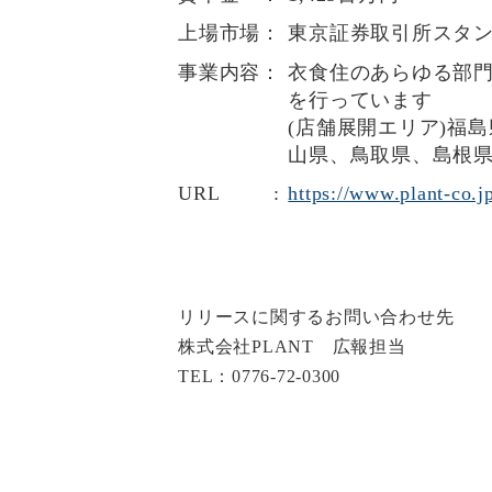
上場市場：
東京証券取引所スタンダ
事業内容：
衣食住のあらゆる部
を行っています
(店舗展開エリア)福
山県、鳥取県、島根
URL :
https://www.plant-co.j
リリースに関するお問い合わせ先
株式会社PLANT 広報担当
TEL：0776-72-0300