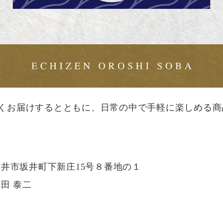
くお届けするとともに、日常の中で手軽に楽しめる商
井県坂井市坂井町下新庄15号８番地の１
田 泰二