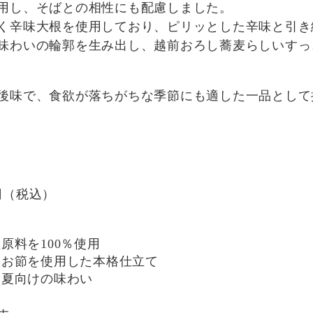
用し、そばとの相性にも配慮しました。
く辛味大根を使用しており、ピリッとした辛味と引き
味わいの輪郭を生み出し、越前おろし蕎麦らしいすっ
後味で、食欲が落ちがちな季節にも適した一品として
9円（税込）
原料を100％使用
つお節を使用した本格仕立て
い夏向けの味わい