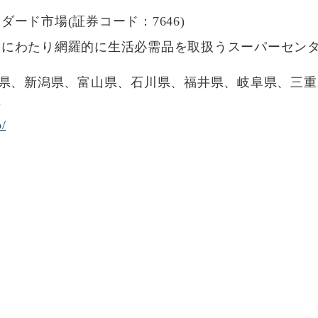
ード市場(証券コード：7646)
門にわたり網羅的に生活必需品を取扱うスーパーセン
島県、新潟県、富山県、石川県、福井県、岐阜県、三
県
p/