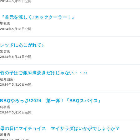
2024年5月15日公開
『首元を涼しく♪ネッククーラー！』
聖籠店
2024年5月18日公開
レッドにあこがれて♪
出雲店
2024年5月14日公開
竹の子はご飯や煮炊きだけじゃない・・♪♪
福知山店
2024年5月10日公開
BBQやろっさ!2024 第一弾！『BBQスパイス』
刈羽店
2024年5月10日公開
母の日にマイチョイス マイサラダはいかがでしょうか？
坂井店