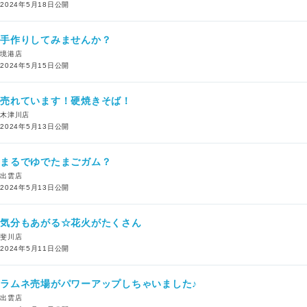
2024年5月18日公開
手作りしてみませんか？
境港店
2024年5月15日公開
売れています！硬焼きそば！
木津川店
2024年5月13日公開
まるでゆでたまごガム？
出雲店
2024年5月13日公開
気分もあがる☆花火がたくさん
斐川店
2024年5月11日公開
ラムネ売場がパワーアップしちゃいました♪
出雲店