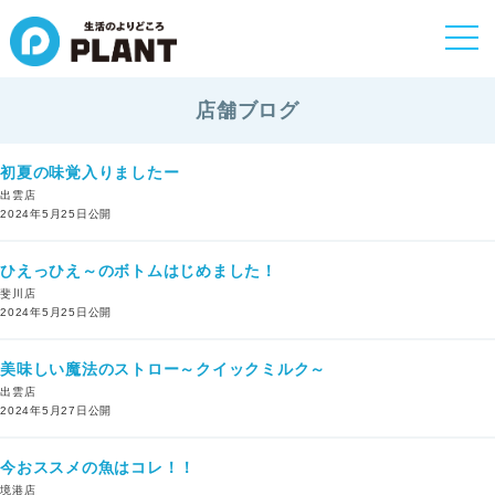
togg
navi
店舗ブログ
初夏の味覚入りましたー
出雲店
2024年5月25日公開
ひえっひえ～のボトムはじめました！
斐川店
2024年5月25日公開
美味しい魔法のストロー～クイックミルク～
出雲店
2024年5月27日公開
今おススメの魚はコレ！！
境港店