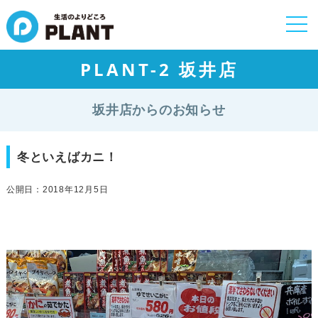
togg
navi
PLANT-2 坂井店
坂井店からのお知らせ
冬といえばカニ！
公開日：2018年12月5日