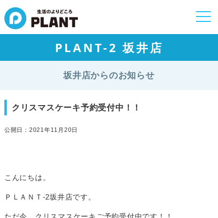
togg
navi
PLANT-2 坂井店
坂井店からのお知らせ
クリスマスケーキ予約受付中！！
公開日：2021年11月20日
こんにちは。
ＰＬＡＮＴ‐2坂井店です。
ただ今、クリスマスケーキご予約受付中です！！