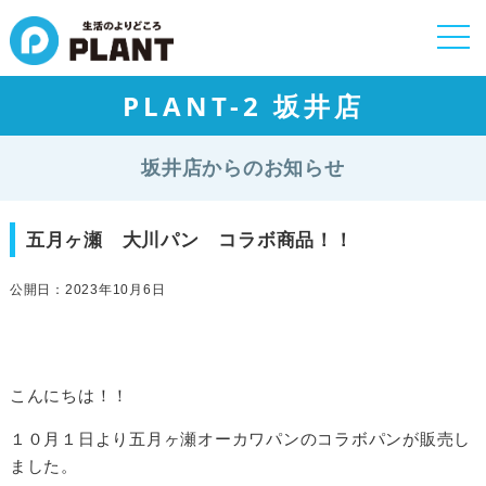
togg
navi
PLANT-2 坂井店
坂井店からのお知らせ
五月ヶ瀬 大川パン コラボ商品！！
公開日：2023年10月6日
こんにちは！！
１０月１日より五月ヶ瀬オーカワパンのコラボパンが販売し
ました。