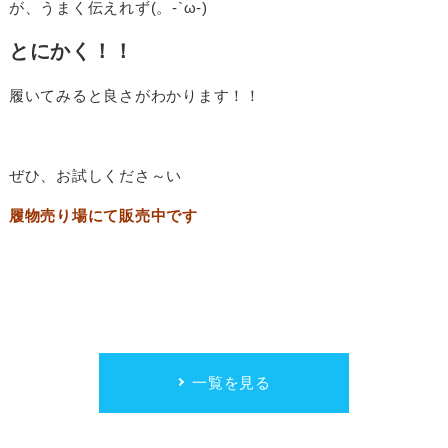
が、うまく伝えれず(。-`ω-)
とにかく！！
履いてみると良さがわかります！！
ぜひ、お試しくださ～い
履物売り場にて販売中です
一覧を見る