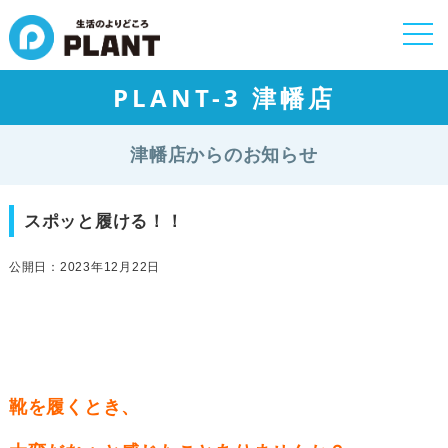
togg
navi
PLANT-3 津幡店
津幡店からのお知らせ
スポッと履ける！！
公開日：2023年12月22日
靴を履くとき、