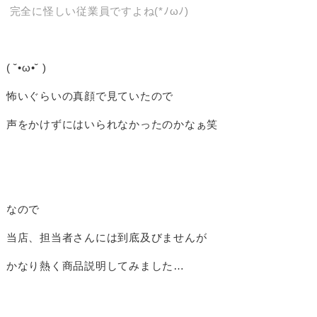
完全に怪しい従業員ですよね(*ﾉωﾉ)
( ˘•ω•˘ )
怖いぐらいの真顔で見ていたので
声をかけずにはいられなかったのかなぁ笑
なので
当店、担当者さんには到底及びませんが
かなり熱く商品説明してみました…