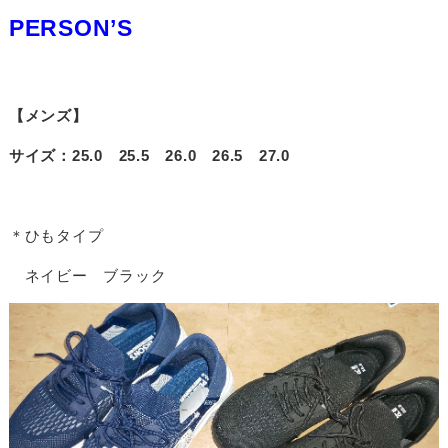
PERSON’S
【メンズ】
サイズ：25.0 25.5 26.0 26.5 27.0
＊ひもタイプ
ネイビー ブラック