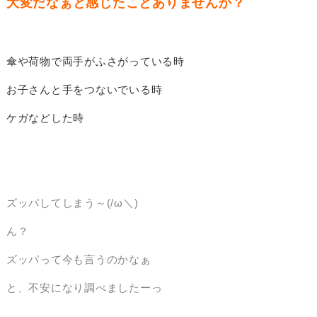
大変だなぁと感じたことありませんか？
傘や荷物で両手がふさがっている時
お子さんと手をつないでいる時
ケガなどした時
ズッパしてしまう～(/ω＼)
ん？
ズッパって今も言うのかなぁ
と、不安になり調べましたーっ