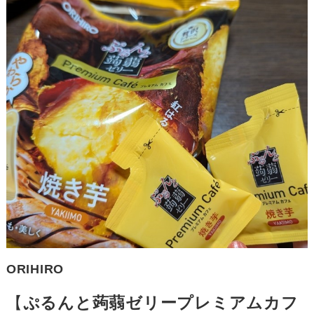
ORIHIRO
【
ぷるんと蒟蒻ゼリープレミアムカフ