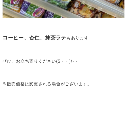
コーヒー、杏仁、抹茶ラテ
もあります
ぜひ、お立ち寄りください($・・)/~~
※販売価格は変更される場合がございます。