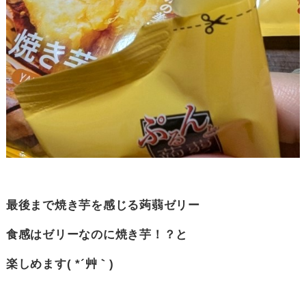
最後まで焼き芋を感じる蒟蒻ゼリー
食感はゼリーなのに焼き芋！？と
楽しめます( *´艸｀)