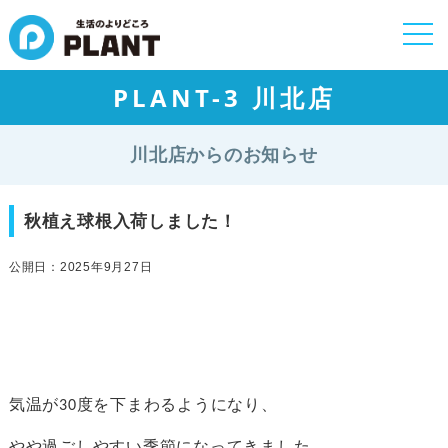
togg
navi
PLANT-3 川北店
川北店からのお知らせ
秋植え球根入荷しました！
公開日：2025年9月27日
気温が30度を下まわるようになり、