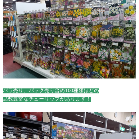
バラ売り、パック売り含め100種類ほどの
品数豊富なチューリップがあります！