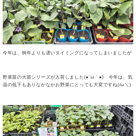
今年は、例年よりも遅いタイミングになってしまいましたが
野菜苗の大苗シリーズが入荷しました(●´ω｀●) 今年は、気
温の低下もありなかなかお野菜にとっても大変ですね(/ω＼)