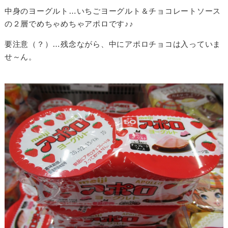
中身のヨーグルト…いちごヨーグルト＆チョコレートソース
の２層でめちゃめちゃアポロです♪♪
要注意（？）…残念ながら、中にアポロチョコは入っていま
せ～ん。