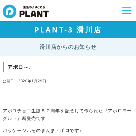
togg
navi
PLANT-3 滑川店
滑川店からのお知らせ
アポロ～♪
公開日：2020年1月29日
アポロチョコ生誕５０周年を記念して作られた『アポロヨー
グルト』新発売です！
パッケージ…そのまんまアポロです♪