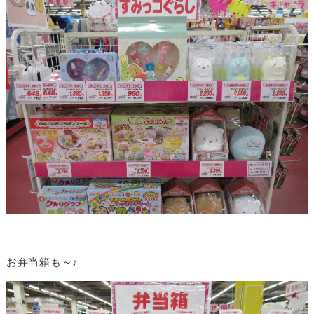
お弁当箱も～♪