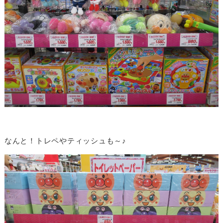
なんと！トレペやティッシュも～♪