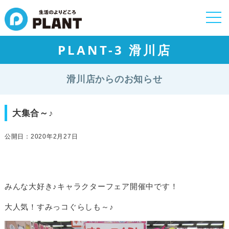
togg
navi
PLANT-3 滑川店
滑川店からのお知らせ
大集合～♪
公開日：2020年2月27日
みんな大好き♪キャラクターフェア開催中です！
大人気！すみっコぐらしも～♪