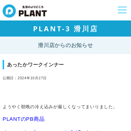
togg
navi
PLANT-3 滑川店
滑川店からのお知らせ
あったかワークインナー
公開日：2024年10月27日
ようやく朝晩の冷え込みが厳しくなってまいりました。
PLANTのPB商品