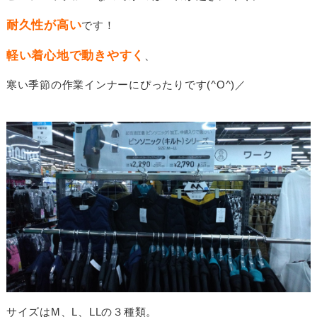
耐久性が高い
です！
軽い着心地で動きやすく
、
寒い季節の作業インナーにぴったりです(^O^)／
サイズはM、L、LLの３種類。