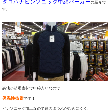
タロハナピンソニック中綿パーカー
の紹介で
す。
裏地が起毛素材で中綿入りなので、
保温性抜群
です！
ピンソニック加工なので糸のほつれが起きにくく、