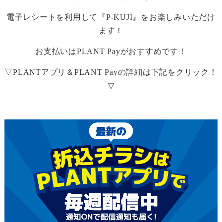
電子レシートを利用して『
P-KUJI
』をお楽しみいただけ
ます！
お支払いは
PLANT Pay
がおすすめです！
▽
PLANT
アプリ＆
PLANT Pay
の詳細は下記をクリック！
▽