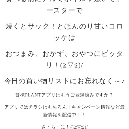
ースターで
焼くとサック！とほんのり甘いコロ
ッケは
おつまみ、おかず、おやつにピッタ
リ！
(
≧▽≦
)/
今日の買い物リストにお忘れなく～♪
皆様
PLANT
アプリはもうご登録済みですか？
アプリではチラシはもちろん！キャンペーン情報など最
新情報を配信中！！
さ・ら・に！
/(≧▽≦)/