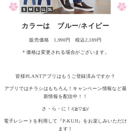
カラーは ブルー
/
ネイビー
販売価格
1,990
円 税込2,189円
＊価格は変更される場合がございます。
皆様
PLANT
アプリはもうご登録済みですか？
アプリではチラシはもちろん！キャンペーン情報など最
新情報を配信中！！
さ・ら・に！
/(≧▽≦)/
電子レシートを利用して『
P-KUJI
』をお楽しみいただけ
ます！