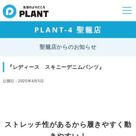
togg
navi
PLANT-4 聖籠店
聖籠店からのお知らせ
『レディース スキニーデニムパンツ』
公開日：2025年4月5日
ストレッチ性があるから履きやすく動