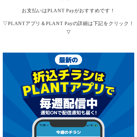
お支払いは
PLANT Pay
がおすすめです！
▽
PLANT
アプリ＆
PLANT Pay
の詳細は下記をクリック！
▽