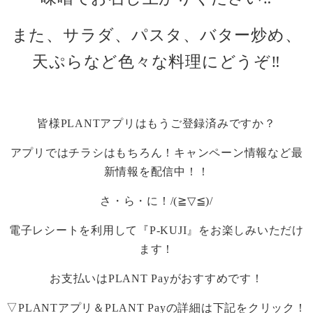
また、サラダ、パスタ、バター炒め、
天ぷらなど色々な料理にどうぞ
‼️
皆様
PLANT
アプリはもうご登録済みですか？
アプリではチラシはもちろん！キャンペーン情報など最
新情報を配信中！！
さ・ら・に！
/(≧▽≦)/
電子レシートを利用して『
P-KUJI
』をお楽しみいただけ
ます！
お支払いは
PLANT Pay
がおすすめです！
▽
PLANT
アプリ＆
PLANT Pay
の詳細は下記をクリック！