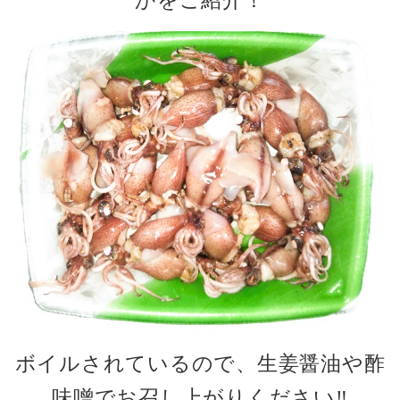
かをご紹介！
ボイルされているので、生姜醤油や酢
味噌でお召し上がりください
‼️