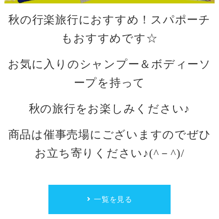
秋の行楽旅行におすすめ！スパポーチ
もおすすめです☆
お気に入りのシャンプー＆ボディーソ
ープを
持って
秋の旅行をお楽しみください♪
商品は催事売場にございますのでぜひ
お立ち寄りください♪
(^
－
^)/
一覧を見る