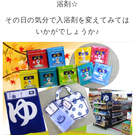
浴剤☆
その日の気分で入浴剤を変えてみては
いかがでしょうか♪