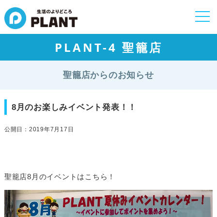
togg
navi
PLANT-4 聖籠店
聖籠店からのお知らせ
8月のお楽しみイベント発表！！
公開日：2019年7月17日
聖籠店8月のイベントはこちら！