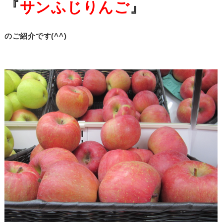
『
サンふじりんご
』
のご紹介です(^^)