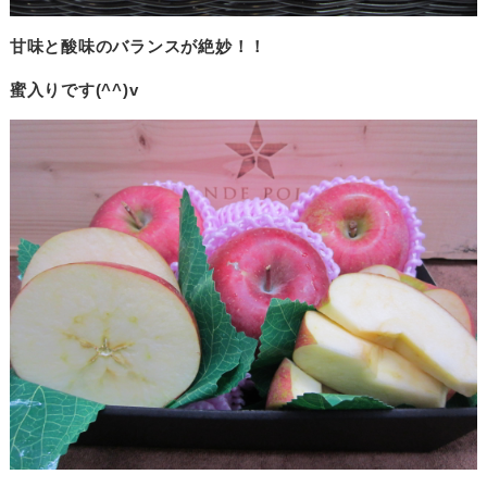
甘味と酸味のバランスが絶妙！！
蜜入りです(^^)v