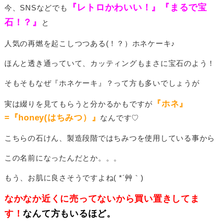
『レトロかわいい！』『まるで宝
今、SNSなどでも
石！？』
と
人気の再燃を起こしつつある(！？）ホネケーキ♪
ほんと透き通っていて、カッティングもまさに宝石のよう！
そもそもなぜ『ホネケーキ』？って方も多いでしょうが
『ホネ』
実は綴りを見てもらうと分かるかもですが
=『honey(はちみつ）』
なんです♡
こちらの石けん、製造段階ではちみつを使用している事から
この名前になったんだとか。。。
もう、お肌に良さそうですよね( *´艸｀)
なかなか近くに売ってないから買い置きしてま
す！
なんて方もいるほど。