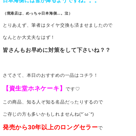
日本海側には雪が降るようですね。。。
（境港店は、めっちゃ日本海側…。泣）
とりあえず、筆者はタイヤ交換も済ませましたので
なんとか大丈夫なはず！
皆さんもお早めに対策をして下さいね？？
さてさて、本日のおすすめの一品はコチラ！
【資生堂ホネケーキ】
です♡
この商品、知る人ぞ知る名品だったりするので
ご存じの方も多いかもしれませんね(*´ω`*)
発売から30年以上のロングセラー
で