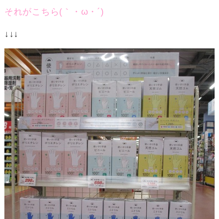
それがこちら(｀・ω・´)ゞ
↓↓↓