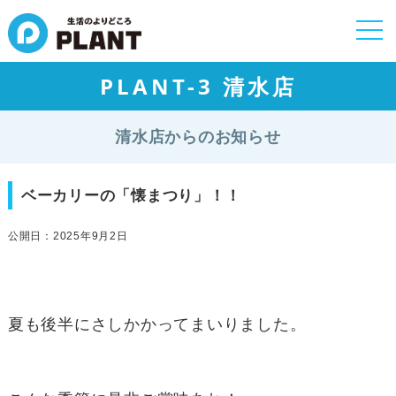
togg
navi
PLANT-3 清水店
清水店からのお知らせ
ベーカリーの「懐まつり」！！
公開日：2025年9月2日
夏も後半にさしかかってまいりました。