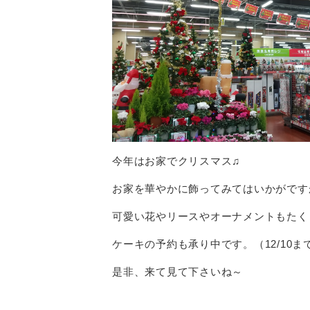
今年はお家でクリスマス♫
お家を華やかに飾ってみてはいかがです
可愛い花やリースやオーナメントもたく
ケーキの予約も承り中です。（12/10ま
是非、来て見て下さいね～