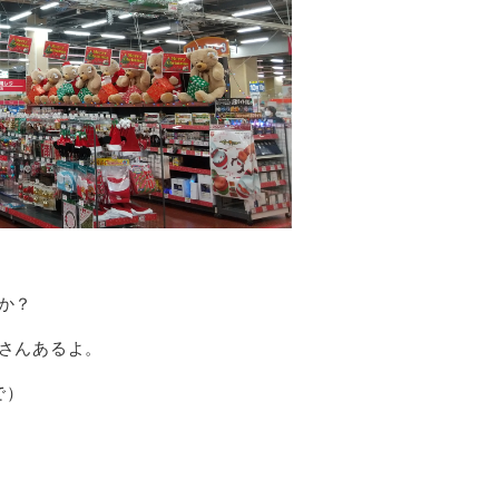
か？
さんあるよ。
で）