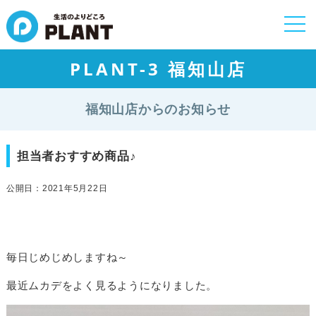
togg
navi
PLANT-3 福知山店
福知山店からのお知らせ
担当者おすすめ商品♪
公開日：2021年5月22日
毎日じめじめしますね～
最近ムカデをよく見るようになりました。