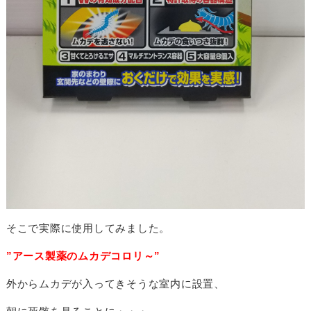
そこで実際に使用してみました。
”アース製薬のムカデコロリ～”
外からムカデが入ってきそうな室内に設置、