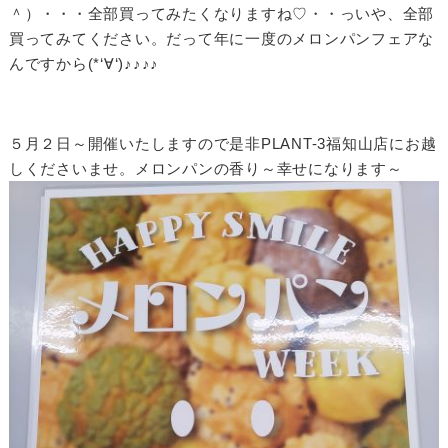
＾）・・・全部買ってみたくなりますね♡・・っいや、全部
買ってみてください。だって年に一度のメロンパンフェアな
んですから(*‘∀‘)♪♪♪♪
５月２日～開催いたしますので是非PLANT-3福知山店にお越
しくださいませ。メロンパンの香り～幸せになります～