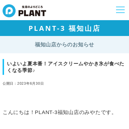
togg
navi
PLANT-3 福知山店
福知山店からのお知らせ
いよいよ夏本番！アイスクリームやかき氷が食べた
くなる季節♪
公開日：2023年6月30日
こんにちは！PLANT-3福知山店のみやたです。