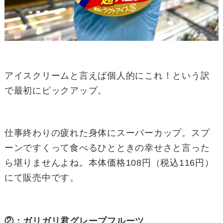
アイスクリームと言えば個人的にこれ！という訳
で最初にピックアップ。
仕事終わりの疲れた身体にスーパーカップ。スプ
ーンですくって食べるひとときの幸せさと言った
ら堪りませんよね。本体価格108円（税込116円）
にて販売中です。
②：ガリガリ君グレープフルーツ