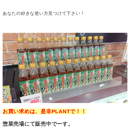
あなたの好きな使い方見つけて下さい！
お買い求めは、是非PLANTで！！
惣菜売場にて販売中でーす。