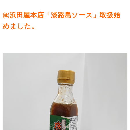
㈱浜田屋本店「淡路島ソース」取扱始
めました。