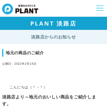
togg
navi
PLANT 淡路店
淡路店からのお知らせ
地元の商品のご紹介
公開日：2022年2月14日
こんにちは（＾－＾）
淡路店より～地元のおいしい商品をご紹介しま
す。