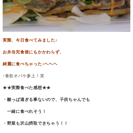
実際、今日食べてみました♪
お弁当完食後にもかかわらず、
綺麗に食べちゃった♪ヘヘヘ
↑食欲オバケ参上！笑
★★実際食べた感想★★
・酸っぱ過ぎる事ないので、子供ちゃんでも
一緒に食べれそう！
・野菜も沢山摂取できちゃう！！