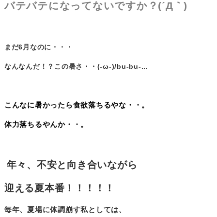
バテバテになってないですか？(´Д｀)
まだ6月なのに・・・
なんなんだ！？この暑さ・・(-ω-)/bu-bu-...
こんなに暑かったら食欲落ちるやな・・。
体力落ちるやんか・・。
年々、不安と向き合いながら
迎える夏本番！！！！！
毎年、夏場に体調崩す私としては、