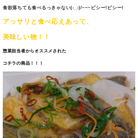
食欲落ちても食べるっきゃない(-_-)/~~~ピシー!ピシー!
アッサリと食べ応えあって、
美味しい物！！
惣菜担当者からオススメされた
コチラの商品！！！