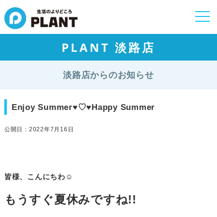
togg
navi
PLANT 淡路店
淡路店からのお知らせ
Enjoy Summer♥♡♥Happy Summer
公開日：2022年7月16日
皆様、こんにちわ☺
もうすぐ夏休みですね!!