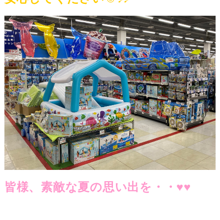
皆様、素敵な夏の思い出を・・♥♥