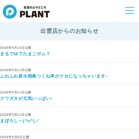
togg
navi
出雲店からのお知らせ
2024年5月13日公開
まるでゆでたまごガム？
2024年5月11日公開
ふわふわ炭火焼鳥つくね串がクセになっちゃいます♪
2024年5月11日公開
クワガタが元気いっぱい♪
2024年5月11日公開
まぼろし～(^o^)／
2024年5月9日公開