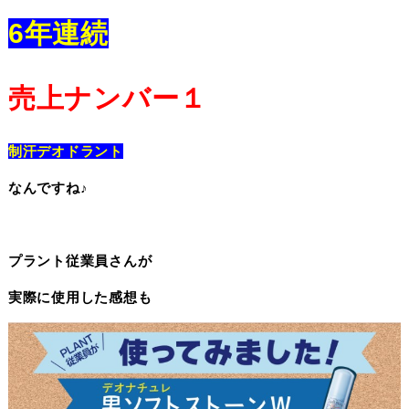
6年連続
売上ナンバー１
制汗デオドラント
なんですね♪
プラント従業員さんが
実際に使用した感想も