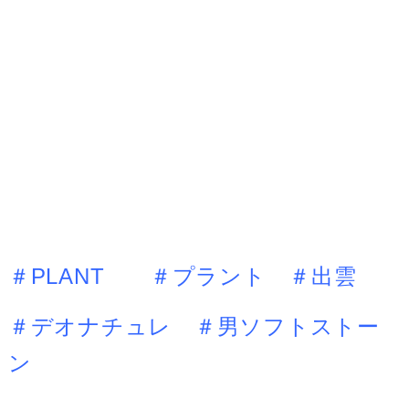
＃PLANT ＃プラント ＃出雲
＃デオナチュレ ＃男ソフトストー
ン