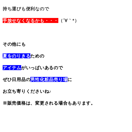
持ち運びも便利なので
手放せなくなるかも・・・
（´∀｀*）
その他にも
夏をのりきる
ための
アイテム
がいっぱいあるので
ぜひ日用品の
男性化粧品売り場
に
お立ち寄りくださいね♪
※販売価格は、変更される場合もあります。