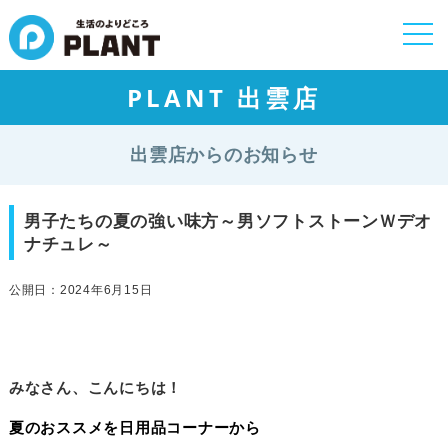
togg
navi
PLANT 出雲店
出雲店からのお知らせ
男子たちの夏の強い味方～男ソフトストーンＷデオ
ナチュレ～
公開日：2024年6月15日
みなさん、こんにちは！
夏のおススメを日用品コーナーから