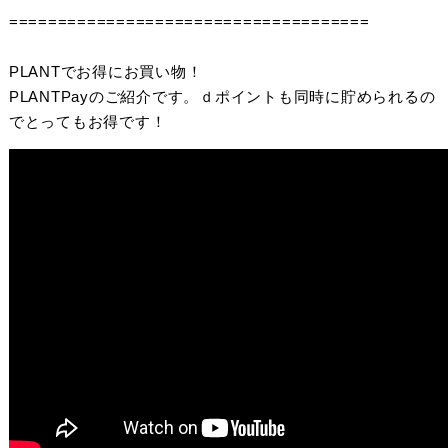
=====================================
PLANTでお得にお買い物！
PLANTPayのご紹介です。ｄポイントも同時に貯められるの
でとってもお得です！