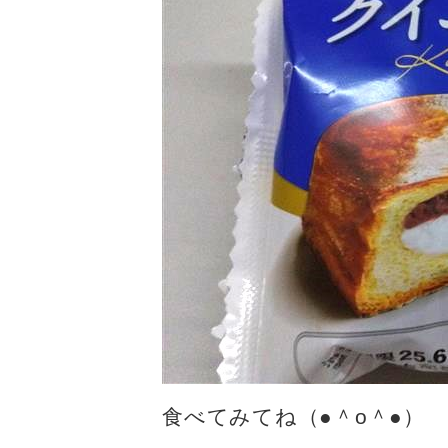
食べてみてね（●＾o＾●）