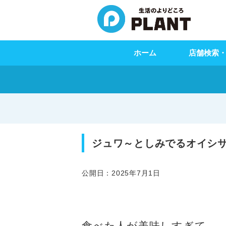
ホーム
店舗検索
ジュワ～としみでるオイシ
公開日：2025年7月1日
食べた人が美味しすぎて