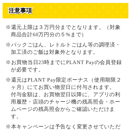
注意事項
※還元上限は３万円分までとなります。（対象
商品合計60万円分の５%まで）
※パックごはん、レトルトごはん等の調理済・
加工済のご飯は対象外となります。
※お買物当日23時までにPLANT Payの会員登録
が必要です。
※還元はPLANT Pay限定ボーナス（使用期限２
ヶ月）にてお買い物翌日に付与されます。
付与金額は、お買物翌日以降に、アプリの利
用履歴・店頭のチャージ機の残高照会・ホー
ムページの残高照会からご確認いただけま
す。
※本キャンペーンは予告なく変更させていただ