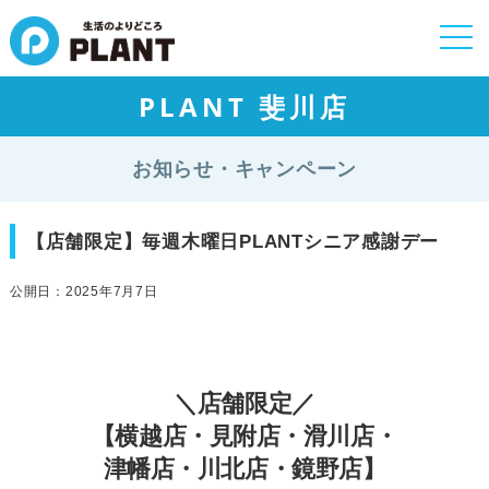
togg
navi
PLANT 斐川店
お知らせ・キャンペーン
【店舗限定】毎週木曜日PLANTシニア感謝デー
公開日：2025年7月7日
＼店舗限定／
【横越店・見附店・滑川店・
津幡店・川北店・鏡野店】