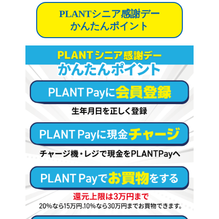
PLANTシニア感謝デー
かんたんポイント