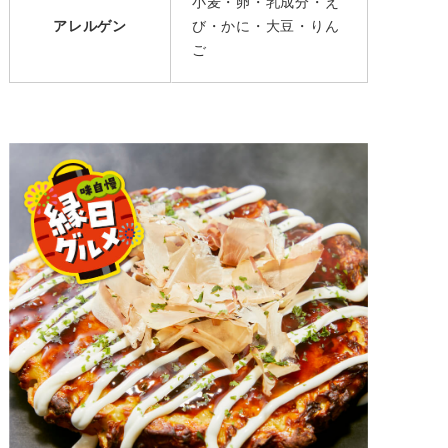
小麦・卵・乳成分・え
アレルゲン
び・かに・大豆・りん
ご