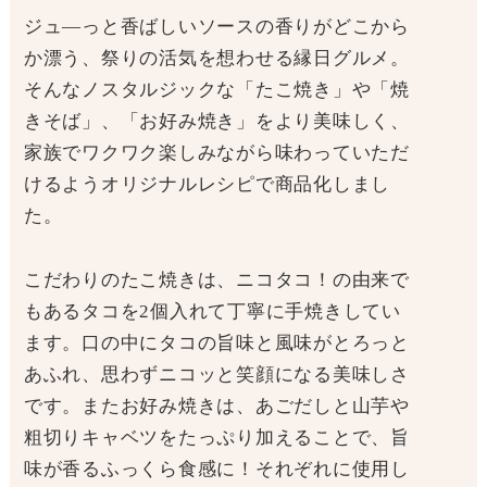
ジュ―っと香ばしいソースの香りがどこから
か漂う、祭りの活気を想わせる縁日グルメ。
そんなノスタルジックな「たこ焼き」や「焼
きそば」、「お好み焼き」をより美味しく、
家族でワクワク楽しみながら味わっていただ
けるようオリジナルレシピで商品化しまし
た。
こだわりのたこ焼きは、ニコタコ！の由来で
もあるタコを2個入れて丁寧に手焼きしてい
ます。口の中にタコの旨味と風味がとろっと
あふれ、思わずニコッと笑顔になる美味しさ
です。またお好み焼きは、あごだしと山芋や
粗切りキャベツをたっぷり加えることで、旨
味が香るふっくら食感に！それぞれに使用し