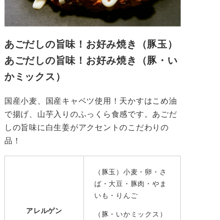
あごだしの旨味！お好み焼き（豚玉）
あごだしの旨味！お好み焼き（豚・い
かミックス）
国産小麦、国産キャベツ使用！天かすはこめ油
で揚げ、山芋入りのふっくら食感です。あごだ
しの旨味に白生姜がアクセントのこだわりの
品！
（豚玉）小麦・卵・さ
ば・大豆・豚肉・やま
いも・りんご
アレルゲン
（豚・いかミックス）