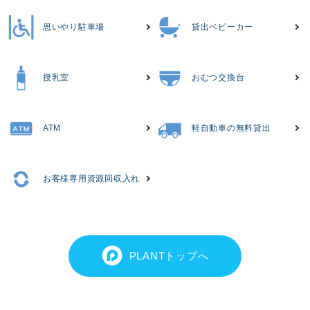
思いやり駐車場
貸出ベビーカー
授乳室
おむつ交換台
ATM
軽自動車の無料貸出
お客様専用資源回収入れ
PLANTトップへ