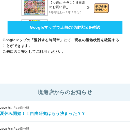
【今週のチラシ】5日間
のお買い得_
8月8日(土)～8月12日(水)
【8月】PLANTアプリク
Googleマップで店舗の混雑状況を確認
ーポン_
8月1日(土)～8月31日(月)
Googleマップの「混雑する時間帯」にて、現在の混雑状況を確認する
ことができます。
ご来店の目安としてご利用ください。
境港店からのお知らせ
2025年7月19日公開
夏休み開始！！自由研究はもう決まった？？
2025年6月10日公開