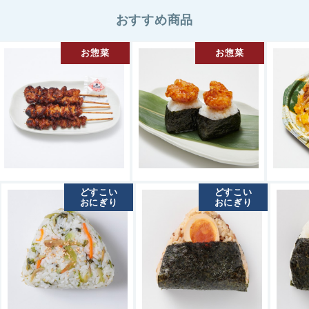
おすすめ商品
お惣菜
お惣菜
どすこい
どすこい
おにぎり
おにぎり