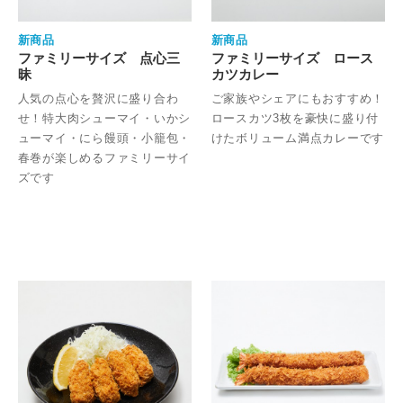
新商品
新商品
ファミリーサイズ 点心三
ファミリーサイズ ロース
昧
カツカレー
人気の点心を贅沢に盛り合わ
ご家族やシェアにもおすすめ！
せ！特大肉シューマイ・いかシ
ロースカツ3枚を豪快に盛り付
ューマイ・にら饅頭・小籠包・
けたボリューム満点カレーです
春巻が楽しめるファミリーサイ
ズです