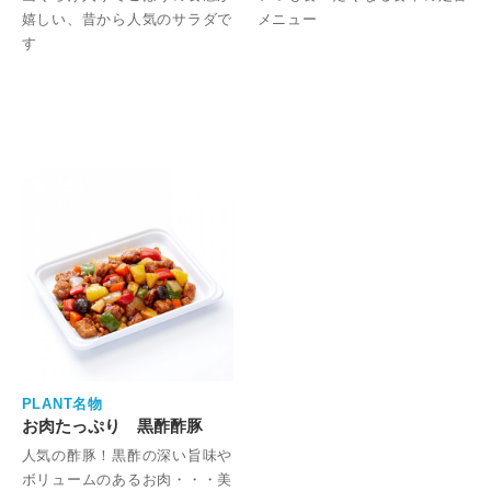
嬉しい、昔から人気のサラダで
メニュー
す
PLANT名物
お肉たっぷり 黒酢酢豚
人気の酢豚！黒酢の深い旨味や
ボリュームのあるお肉・・・美