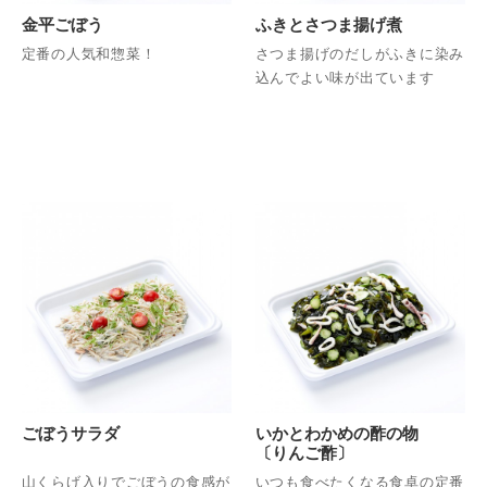
金平ごぼう
ふきとさつま揚げ煮
定番の人気和惣菜！
さつま揚げのだしがふきに染み
込んでよい味が出ています
ごぼうサラダ
いかとわかめの酢の物
〔りんご酢〕
山くらげ入りでごぼうの食感が
いつも食べたくなる食卓の定番