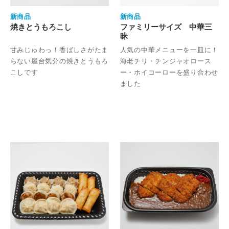
新商品
新商品
焼きとうもろこし
ファミリーサイズ 中華三
昧
甘みじゅわっ！香ばしさがたま
人気の中華メニューを一皿に！
らない屋台気分の焼きとうもろ
海老チリ・チンジャオロース
こしです
ー・ホイコーローを盛り合わせ
ました