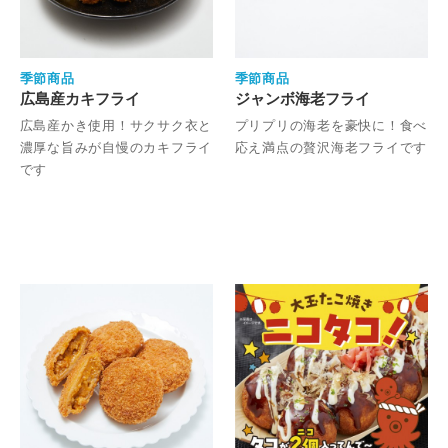
季節商品
季節商品
広島産カキフライ
ジャンボ海老フライ
広島産かき使用！サクサク衣と
プリプリの海老を豪快に！食べ
濃厚な旨みが自慢のカキフライ
応え満点の贅沢海老フライです
です