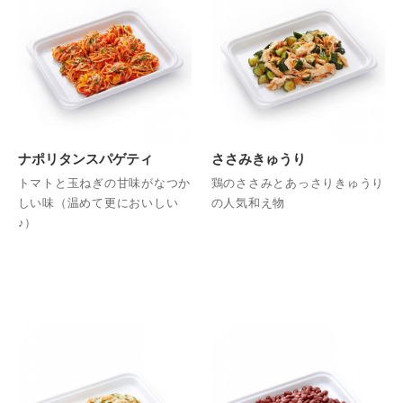
ナポリタンスパゲティ
ささみきゅうり
トマトと玉ねぎの甘味がなつか
鶏のささみとあっさりきゅうり
しい味（温めて更においしい
の人気和え物
♪）