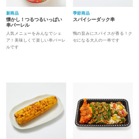
新商品
季節商品
懐かし！つるつるいっぱい
スパイシーダック串
串バーレル
人気メニューをみんなでシェ
鴨の旨みにスパイスが香る！ク
ア！美味しくて楽しい串バーレ
セになる大人の一串です
ルです