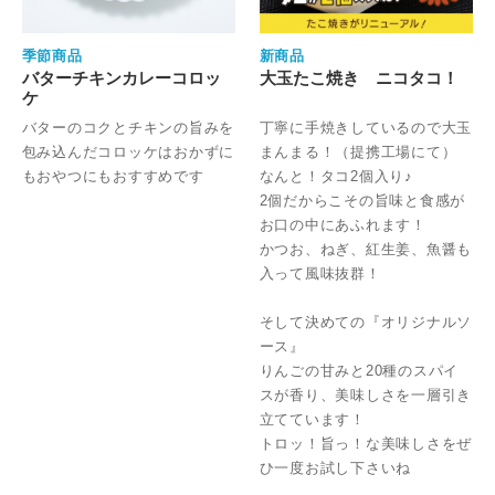
季節商品
新商品
バターチキンカレーコロッ
大玉たこ焼き ニコタコ！
ケ
バターのコクとチキンの旨みを
丁寧に手焼きしているので大玉
包み込んだコロッケはおかずに
まんまる！（提携工場にて）
もおやつにもおすすめです
なんと！タコ2個入り♪
2個だからこその旨味と食感が
お口の中にあふれます！
かつお、ねぎ、紅生姜、魚醤も
入って風味抜群！
そして決めての『オリジナルソ
ース』
りんごの甘みと20種のスパイ
スが香り、美味しさを一層引き
立てています！
トロッ！旨っ！な美味しさをぜ
ひ一度お試し下さいね