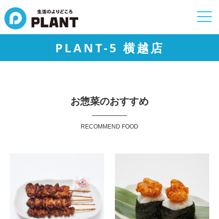
togg
navi
PLANT-5 横越店
お惣菜のおすすめ
RECOMMEND FOOD