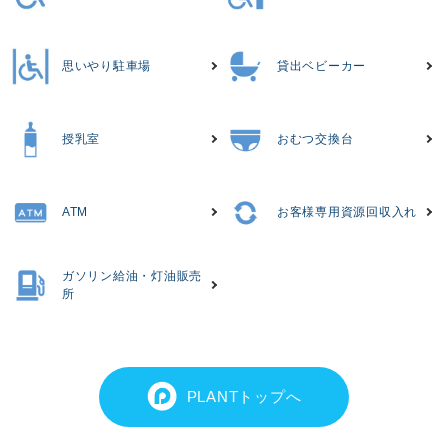
思いやり駐車場
貸出ベビーカー
授乳室
おむつ交換台
ATM
お客様専用資源回収入れ
ガソリン給油・灯油販売
所
PLANTトップへ