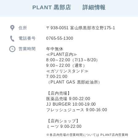
PLANT 黒部店 詳細情報
住所
〒938-0051 富山県黒部市立野175-1
電話番号
0765-55-1300
営業時間
年中無休
≪PLANT店内≫
8:00～22:00（7/13～8/20）
9:00～22:00（通常）
≪ガソリンスタンド≫
7:00-21:00
（PLANT GAS 黒部給油所）
【店内売場】
医薬品売場 9:00-22:00
JJ BURGER 10:00-19:00
フレッシュジュース 9:00-16:00
【店内ショップ】
ミーツ 9:00-22:00
※各店内売場の営業時間については PLANT店内営業時