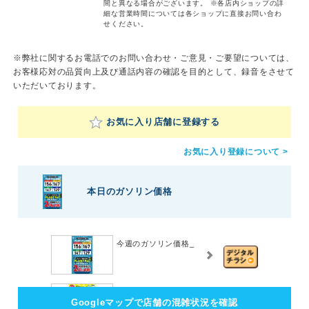
間と異なる場合がございます。
※各店内ショップの詳
細な営業時間については各ショップに直接お問い合わ
せください。
※弊社に関するお電話でのお問い合わせ・ご意見・ご要望については、
お客様応対の品質向上及び通話内容の確認を目的として、録音をさせて
いただいております。
お気に入り店舗に登録する
お気に入り登録について >
本日のガソリン価格
今週のガソリン価格_
【8月】PLANTアプリク
Googleマップで店舗の混雑状況を確認
ーポン_