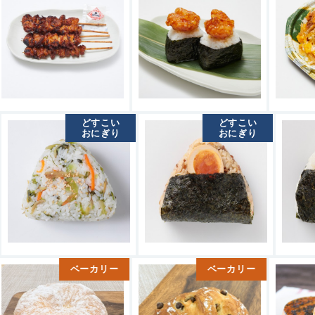
どすこい
どすこい
おにぎり
おにぎり
ベーカリー
ベーカリー