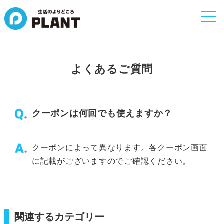
togg
navi
よくあるご質問
クーポンは何回でも使えますか？
クーポンによって異なります。各クーポン画面
に記載がございますのでご確認ください。
関連するカテゴリー