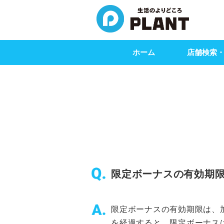
ホーム
店舗検索
限定ボーナスの有効期
限定ボーナスの有効期限は、
を経過すると、限定ボーナス