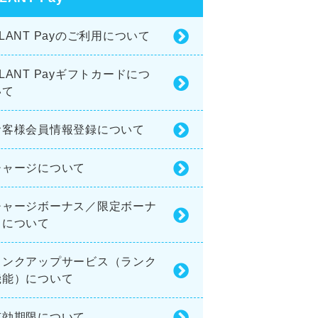
LANT Payのご利用について
LANT Payギフトカードにつ
いて
お客様会員情報登録について
チャージについて
チャージボーナス／限定ボーナ
スについて
ランクアップサービス（ランク
機能）について
有効期限について