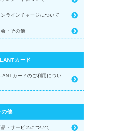
オンラインチャージについて
退会・その他
PLANTカード
PLANTカードのご利用につい
て
その他
商品・サービスについて