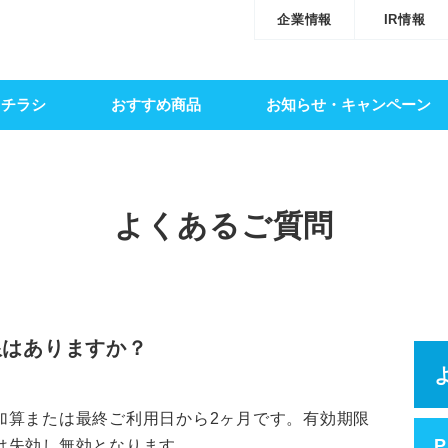
企業情報
IR情報
・チラシ
おすすめ商品
お知らせ・キャンペーン
よくあるご質問
限はありますか？
加算または最終ご利用日から2ヶ月です。有効期限
P
は失効し無効となります。