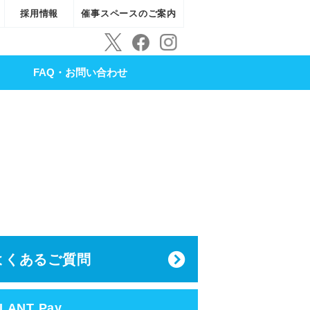
採用情報
催事スペースのご案内
FAQ・お問い合わせ
よくあるご質問
LANT Pay