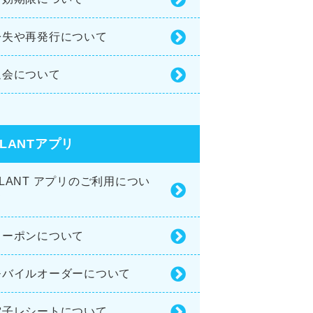
紛失や再発行について
退会について
PLANTアプリ
PLANT アプリのご利用につい
て
クーポンについて
モバイルオーダーについて
電子レシートについて