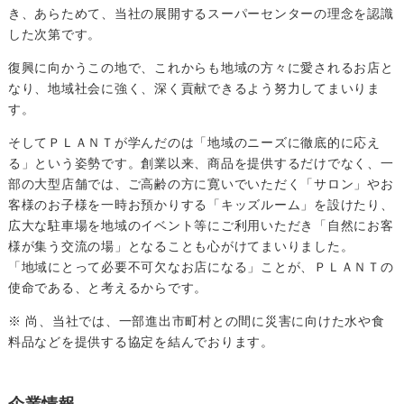
き、あらためて、当社の展開するスーパーセンターの理念を認識
した次第です。
復興に向かうこの地で、これからも地域の方々に愛されるお店と
なり、地域社会に強く、深く貢献できるよう努力してまいりま
す。
そしてＰＬＡＮＴが学んだのは「地域のニーズに徹底的に応え
る」という姿勢です。創業以来、商品を提供するだけでなく、一
部の大型店舗では、ご高齢の方に寛いでいただく「サロン」やお
客様のお子様を一時お預かりする「キッズルーム」を設けたり、
広大な駐車場を地域のイベント等にご利用いただき「自然にお客
様が集う交流の場」となることも心がけてまいりました。
「地域にとって必要不可欠なお店になる」ことが、ＰＬＡＮＴの
使命である、と考えるからです。
※ 尚、当社では、一部進出市町村との間に災害に向けた水や食
料品などを提供する協定を結んでおります。
企業情報