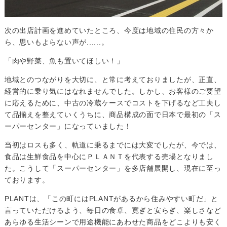
次の出店計画を進めていたところ、今度は地域の住民の方々か
ら、思いもよらない声が......。
「肉や野菜、魚も置いてほしい！」
地域とのつながりを大切に、と常に考えておりましたが、正直、
経営的に乗り気にはなれませんでした。しかし、お客様のご要望
に応えるために、中古の冷蔵ケースでコストを下げるなど工夫し
て品揃えを整えていくうちに、商品構成の面で日本で最初の「ス
ーパーセンター」になっていました！
当初はロスも多く、軌道に乗るまでには大変でしたが、今では、
食品は生鮮食品を中心にＰＬＡＮＴを代表する売場となりまし
た。こうして「スーパーセンター」を多店舗展開し、現在に至っ
ております。
PLANTは、「この町にはPLANTがあるから住みやすい町だ」と
言っていただけるよう、毎日の食卓、寛ぎと安らぎ、楽しさなど
あらゆる生活シーンで用途機能にあわせた商品をどこよりも安く