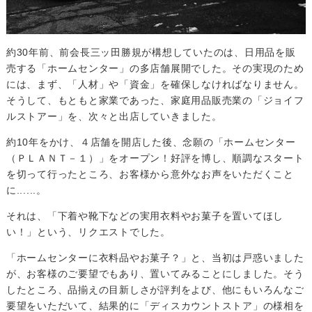
約30年前、前会長三ッ田勝規が構想していたのは、日用品を販
売する「ホームセンター」の多店舗展開でした。その実現のため
には、まず、「人材」や「資金」を確保しなければなりません。
そうして、もともと家業であった、家庭用品販売業の「ジョイフ
ルストアー」を、次々と出店していきました。
約10年をかけ、４店舗を開店した後、念願の「ホームセンター
（ＰＬＡＮＴ－１）」をオープン！好評を博し、順調なスタート
を切って行ったところ、お客様から意外なお声をいただくこと
に......。
それは、「下着や靴下などの実用衣料やお菓子を置いてほし
い！」という、リクエストでした。
「ホームセンターに衣料品やお菓子？」と、当初は戸惑いました
が、お客様のご要望でもあり、置いてみることにしました。そう
したところ、品揃えの目新しさが評判をよび、他にもいろんなご
要望をいただいて、結果的に「ディスカウントストア」の様相を