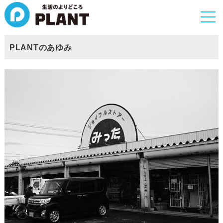
togg
navi
PLANTのあゆみ