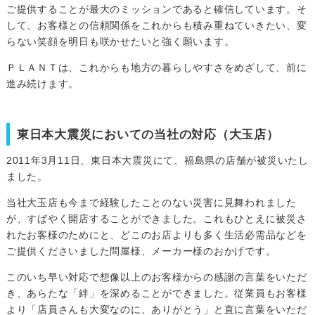
ご提供することが最大のミッションであると確信しています。そ
して、お客様との信頼関係をこれからも積み重ねていきたい、変
らない笑顔を明日も咲かせたいと強く願います。
ＰＬＡＮＴは、これからも地方の暮らしやすさをめざして、前に
進み続けます。
東日本大震災においての当社の対応（大玉店）
2011年3月11日、東日本大震災にて、福島県の店舗が被災いたし
ました。
当社大玉店も今まで経験したことのない災害に見舞われました
が、すばやく開店することができました。これもひとえに被災さ
れたお客様のためにと、どこのお店よりも多く生活必需品などを
ご提供くださいました問屋様、メーカー様のおかげです。
このいち早い対応で想像以上のお客様からの感謝の言葉をいただ
き、あらたな「絆」を深めることができました。従業員もお客様
より「店員さんも大変なのに、ありがとう」と直に言葉をいただ